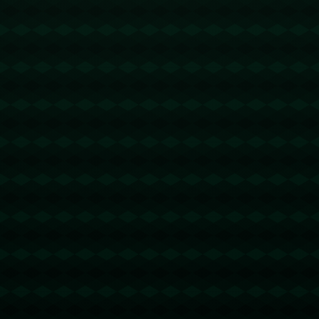
风声鹤唳！沙特打国足身后直接打穿，对手传球被蒋圣龙挡出.
2161
2025 / 09 / 26
海星体育直播：还得是你闪耀哥！博德闪耀是第一支晋级欧联
8强的挪威球队.
2074
2025 / 09 / 25