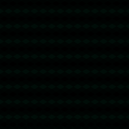
发表评论
发布评论
暂时没有评论，来抢沙发吧~