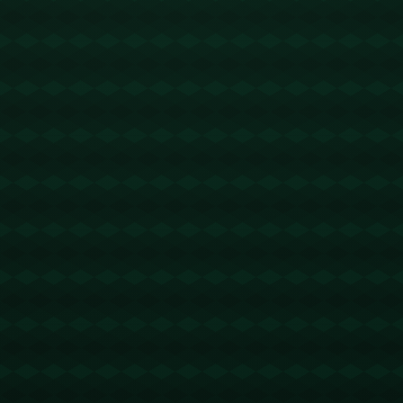
达出对英格兰队的期待。这样的表现，无疑为足球界
注入了新鲜活力。
版权声明：
本站文章如无特别标注，均为本站原创文
章，于2025-05-18，由
Ry3mYIM0l77yV0nv
发表，共
941个字。
转载请注明出处：
Ry3mYIM0l77yV0nv，如有疑问，
请联系我们
本文地址：
https://www.apps-
haixinglive.com/post/561.html
分享：