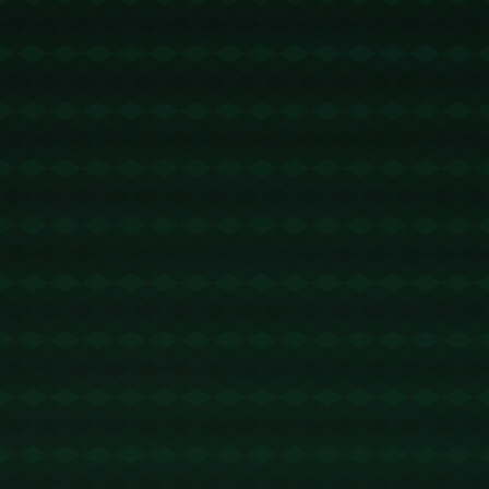
能和技术**在这些比赛中得到了磨砺和加强，使他具备
在英格兰国家队首发的能力。
**英格兰队首秀，辉煌如斯**
斯凯利的英格兰队首秀不仅是个人职业生涯的里程
碑，也是阿森纳俱乐部的骄傲。在此之前，阿森纳队
史上只有三名球员能够在19岁前达成这一成就。这样
的表现让斯凯利的名字与俱乐部荣誉紧密相连，并激
励着更多年轻球员为梦想而奋斗英超直播。
**案例分析：阿森纳的青训体系**
阿森纳拥有**完善的青训体系**，为球员提供了坚实的