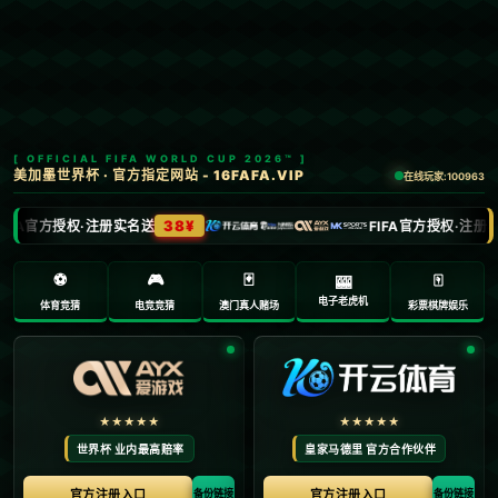
首页
西甲
文章正文
NBA直播：CBA大变天！爆下个赛季4节8
人次，归化算本土，开放亚外名额.
Ry3mYIM0l77yV0nv
2025-05-18 12:58:29
**CBA大变天！** 新赛季的改革消息一出，便引起了
广泛关注。根据最新的政策，CBA将在下个赛季实施
“4节8人次”规则，归化球员将被算作本土球员，而亚
洲外援名额也将开放。这一系列的改变无疑会给CBA
格局带来深远影响，为每一个热爱篮球的人带来更多
期待与惊喜。
_引言：_ 近年来，CBA联赛一直在积极寻求突破，以