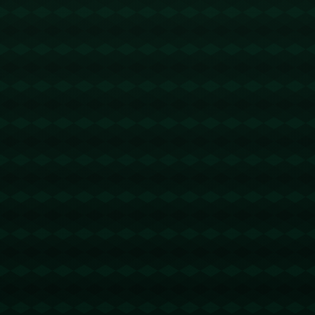
凯利是阿森纳队史第4
人.
相关文章
风声鹤唳！沙特打国足身后直接打穿，对手传球被蒋圣龙挡出.