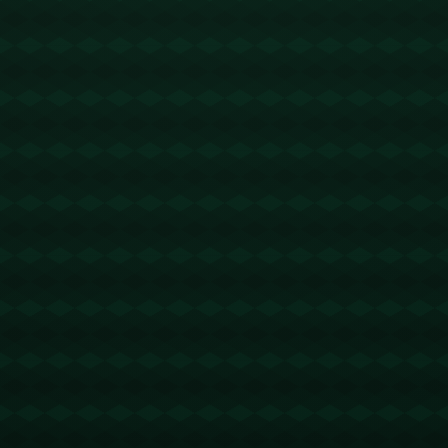
版权声明：
本站文章如无特别标注，均为本站原创文
章，于2025-05-18，由
Ry3mYIM0l77yV0nv
发表，共
980个字。
转载请注明出处：
Ry3mYIM0l77yV0nv，如有疑问，
请联系我们
本文地址：
https://www.apps-
haixinglive.com/post/562.html
分享：
上一篇:
下一篇:
英超直播：19岁之前
[CBA]刘传兴打进关键
完成英格兰队首秀，斯
球 山西一分险胜.