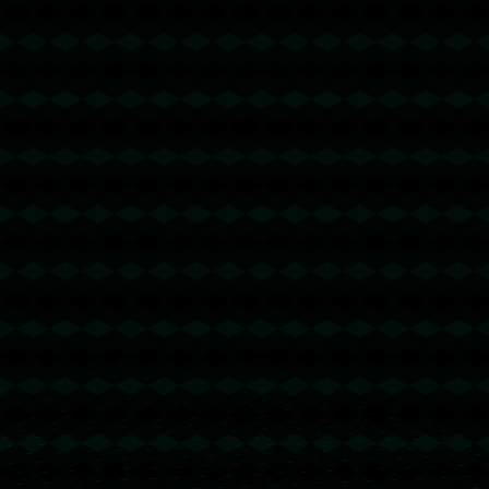
发布评论
暂时没有评论，来抢沙发吧~
关注我们