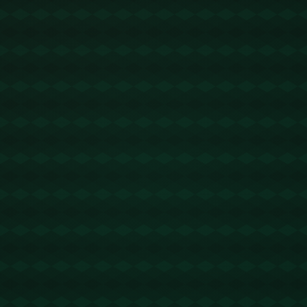
元。以韩国或菲律宾的明星球员为例，他们的加入可
以在战术层面上提升比赛的灵动性和观赏性。
展望未来，CBA的这些新政策不仅在调整球队内部竞
争格局，还将影响到球迷观赛体验。**更具竞争力的比
赛、更丰富的战术变化以及更多本土球员闪耀舞台的
机会，正在重新定义CBA。**每一次改革都是挑战与
机遇并存，相信这个赛季的变化，将成为推动中国篮
球向前发展的巨大推动力。
总结来说，**CBA大变天**将不仅仅是吸引眼球的噱
头，而是真正为中国篮球铺就新的康庄大道。球迷、
球员以及俱乐部均处于这一变革的中心，他们的选择
与适应能力将决定这一改革的成败。