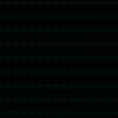
发布评论
暂时没有评论，来抢沙发吧~
关注我们