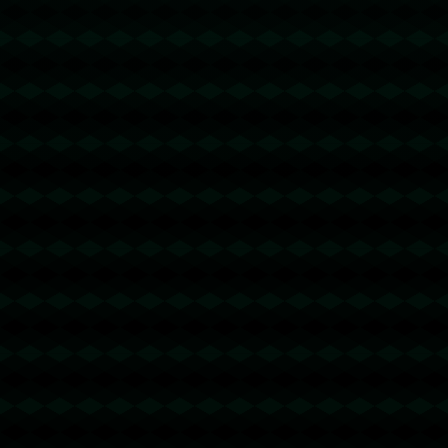
海星体育直播：西甲争冠积分榜：巴萨66分皇马63分，马竞57
分已落后榜首9分.
2320
2025 / 09 / 24
发表评论