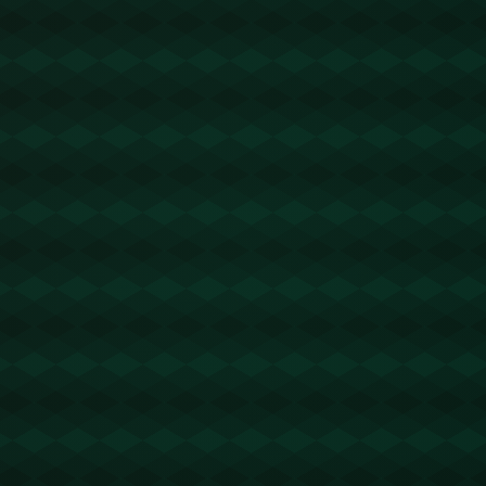
第一支
已是最新文章
播：还得是你闪耀哥！博德
海星体育直播：西甲争冠积分榜：巴