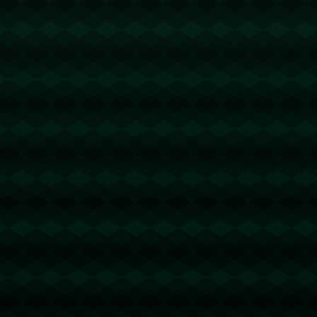
.quickq9.com
@回
@回
cn
@回
vpn.it.com
@回