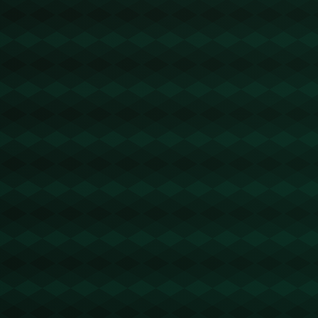
海星体育直播：还得是你闪耀哥！博德闪耀是
晋级欧联8强的挪威球队.
相关文章
风声鹤唳！沙特打国足身后直接打穿，
海星体育直