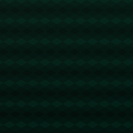
@回
m
@回
.com
@回
@回