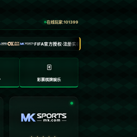
热门文章
海星体育直播：西甲争冠积分榜：巴
1
萨66分皇马63分，马竞57分已落后榜
首9分.
凭
风声鹤唳！沙特打国足身后直接打
2
穿，对手传球被蒋圣龙挡出.
关
高
体育巴黎奥运男足分组出炉 中国国奥
3
队全力冲击晋级名额