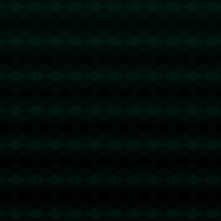
@回
uailianvpn.it.com
@回
world.it.com
@回
i-youdao.it.com
@回
tps://s-wps.it.com
@回