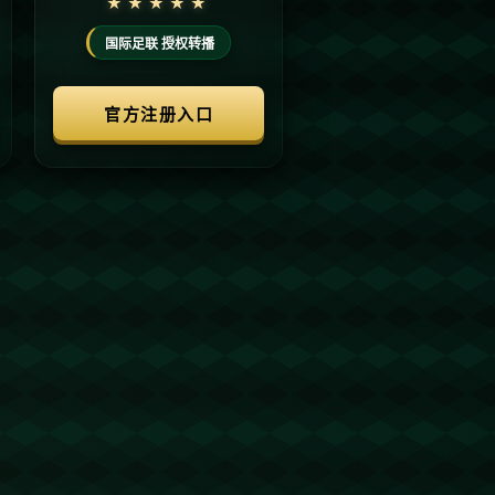
尤
美女主播：160次三双里程碑！约基
4
奇39+10+10轻取雄鹿 MVP统治力太
只
强大.
英超直播：[NBA]常规赛3月1日：快
5
队
船VS湖人 东契奇集锦.
赞
英超直播：[NBA]常规赛3月19日：雄
6
显
鹿VS勇士 希尔德集锦.
海星体育直播：还得是你闪耀哥！博
7
国
德闪耀是第一支晋级欧联8强的挪威
球队.
赖
体育直击CBA：辽宁95-93险胜广州
8
仅