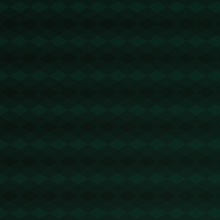
让球员更加清楚自己的优劣势，也为未来的调整
冷静、及时调整是一种在激烈比赛中赢得胜利的
就整体来说，这场比赛虽紧张，却在细节中体现了
了压力，这为队伍增强了信心，也为球迷们带来
际舞台上展示出更强大的风采。
版权声明：
本站文章如无特别标注，均为本站原创文
字。
转载请注明出处：
Ry3mYIM0l77yV0nv，
本文地址：
https://www.apps-haixinglive.com
分享：
上一篇: