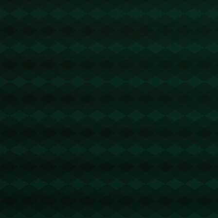
对手传球被蒋圣龙挡出.
闪耀是第一
2146
2025 / 09 / 26
2058
发表评论