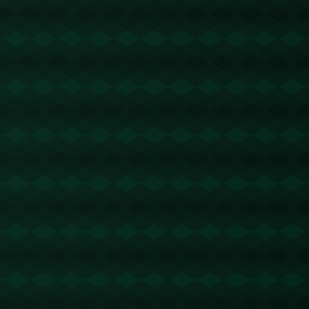
留洋小将杜月徵无缘国
青集训 或落选U20亚洲
2025-09-22
82
杯名单.
沙特主帅赛后打趣伊
万，开玩笑要求中国队
2025-09-20
166
继续保持同样的
萨