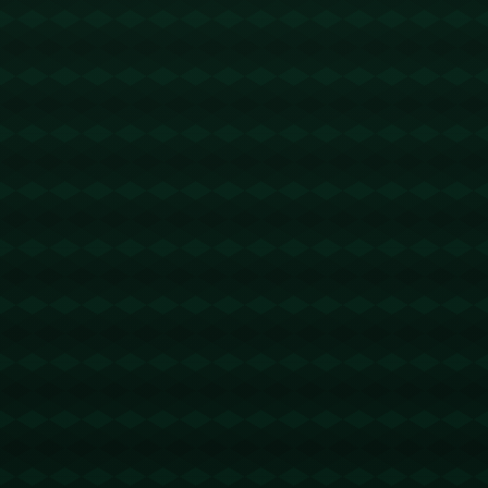
当两支实力相当的队伍正面交锋时，策略、心理、筹
备、球迷支持，这些都是决定比赛走势的关键因素。
让我们期待这场**精彩对决**带来的激情与荣耀。
版权声明：
本站文章如无特别标注，均为本站原创文
章，于2025-03-03，由
Ry3mYIM0l77yV0nv
发表，共
1165个字。
转载请注明出处：
Ry3mYIM0l77yV0nv，如有疑问，
请联系我们
本文地址：
https://www.apps-
haixinglive.com/post/380.html
分享：