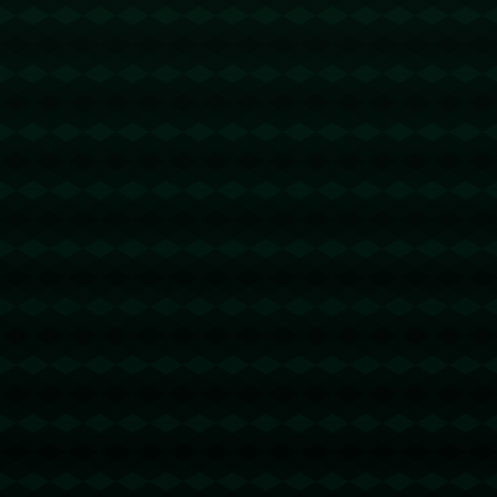
风声鹤唳！沙特打国足身后直接打穿，对手传球被蒋圣龙挡出.
2140
2025 / 09 / 26
海星体育直播：还得是你闪耀哥！博德闪耀是第一支晋级欧联