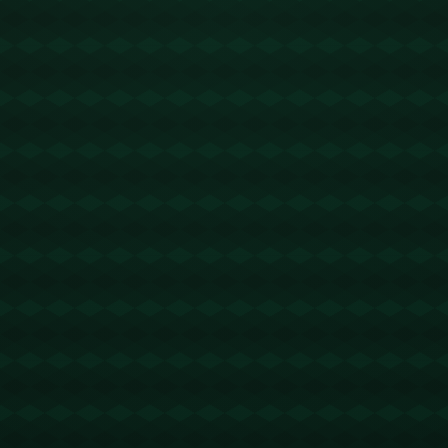
这场比赛对卡塔尔的意义超越了体育范畴，它是卡塔
尔展示其包容性的绝佳平台。通过成功举办世界杯，
他们希望能在全球范围内提高卡塔尔作为友好和谐国
家的形象，以及展示其浓厚的足球文化底蕴。
**赛前准备与球迷期待**
每一名卡塔尔球员都明白，此次与塞内加尔的对战不
仅是为了胜利，更是为了向世界证明卡塔尔足球的进
步与能力。在全球观众的注视下，卡塔尔球员将在这
场“背水一战”中付出全部努力，争取创造历史。球迷们
已经准备好为他们加油助威，一起见证这一重要时
刻。
![足球场景](https://example.com/footballscene.jpg)