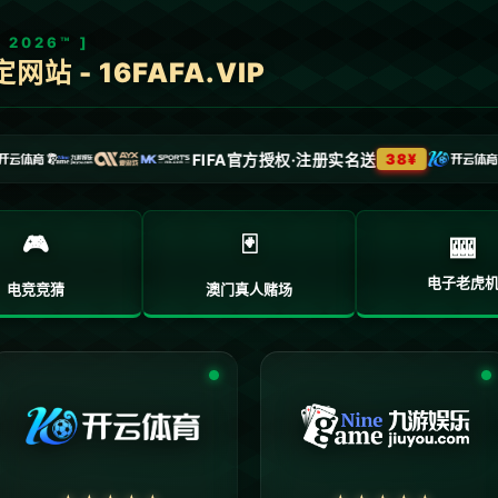
西甲
中超
中超
中超
西甲
足球
：巴西0-1喀麦隆 仍获小组第一
365
2025-03-03 13:10:35
了喀麦隆。然而，尽管这场失利，巴西队仍然凭借之前的出色
赛阶段的整体实力和稳定表现海星tv。喀麦隆队的胜利也展
念和精彩看点。这种情况经常发生在比赛中，强队在确保出
全力以赴争取胜利。
章，于2025-03-03，由
Ry3mYIM0l77yV0nv
发表，共 17