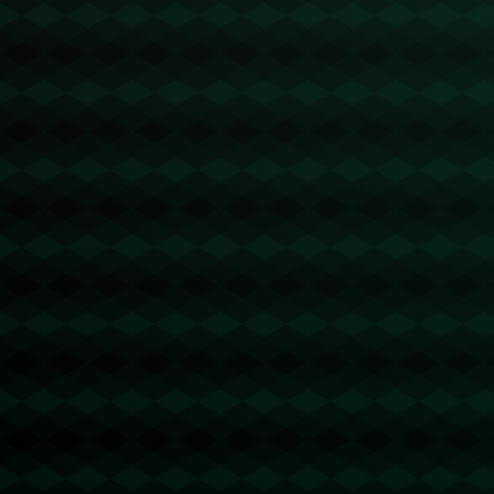
风声鹤唳！沙特打国足身后直接打穿，
海星体育直
对手传球被蒋圣龙挡出.
闪耀是第一
2140
2025 / 09 / 26
2051
发表评论