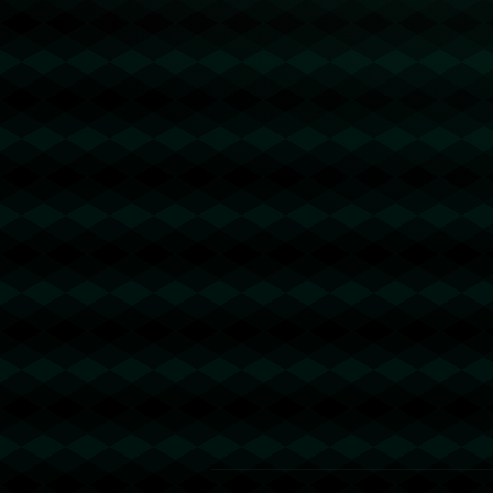
发布评论
暂时没
关注我们
联系我