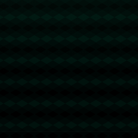
有评论，来抢沙发吧~
们
关于我们