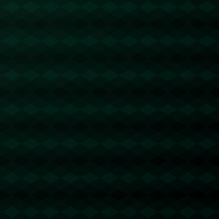
最新文章
风声鹤唳！沙特打国足
身后直接打穿，对手传
2025-09-26
221
球被蒋圣龙挡
海星体育直播：还得是
萨
你闪耀哥！博德闪耀是
9
2025-09-25
203
第一支晋级欧
海星体育直播：西甲争
冠积分榜：巴萨66分皇
2025-09-24
277
马63分，
海星体育：罗马诺：皇
马视萨利巴为后卫中的
2025-09-23
187
贝林；贝尔塔