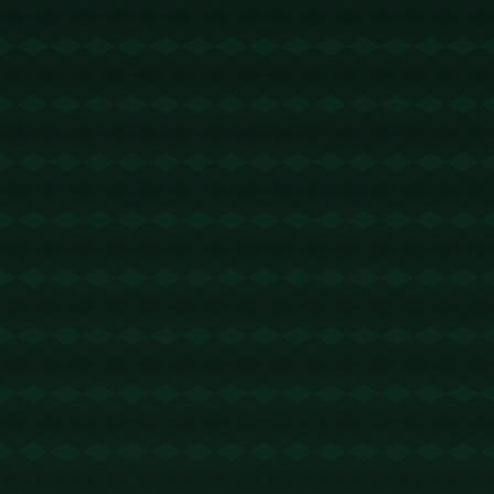
分享：
上一篇:
下一篇:
海星tv：奥布拉克谈点
意甲：莱切和热那亚互
球争议：可能规则会因
交白卷.
此改变，我们是那个倒
霉的球队.
相关文章