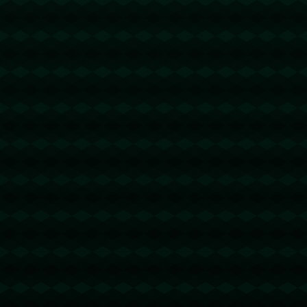
8RE 】转错请联系TG:@TrxEm
节省TRX手续费
@回复
2026-05-30 02:35:35
u地址转错 【
TVJb2xWwykCFf1zKX2SdaNfxzN1muaV
Hyq 】转错请联系TG:@TrxEm
节省TRX手续费
@回复
2026-06-18 11:11:11
u地址转错
【TY611rr7qPcV1vbkgJgcLnZ1uKY1ejLm
wG】转错请联系TeleGram:【@TrxEm】
节省TRX手续费
@回复
2026-06-20 21:57:23
u地址转错
【TBMQK3ouLr7ViVhHy5H51fiB7qWUZa