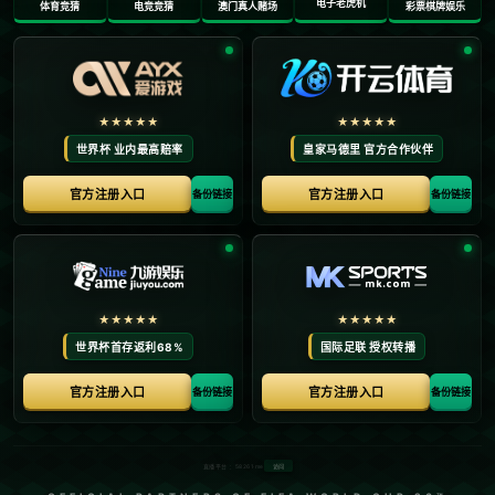
映了足球世界中残酷的现实，也激励了无数球员与受
众重新思考足球精神的内涵海星体育。
### **足球场上的意外：残酷但真实**
绿茵场充满了不确定性，球员随时可能面临意外。一
场足球比赛，看似是球技的比拼，但凡人与人的对抗
就存在风险。阿尔瓦雷斯的经历正是一个典型案例，
在一次关键的比赛中，他因伤退出赛场。这场突如其
来的变故，令无数球迷唏嘘不已。许多同行在表达遗
憾的同时，也直言这是足球世界不可避免的一部分。
希门尼斯在回应这一事件时，用“足球悲剧”一词概括了
这一现实。他的话虽充满感慨，却也透露出一种豁达