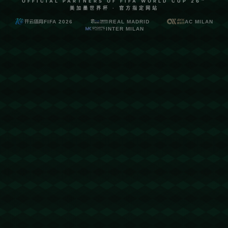
的态度：**向前看，是面对困难和挫折唯一的选择。**
### **案例分析：球员的逆境与重生**
足球史上，不乏因伤病受挫却坚强逆转的案例。例
如，荷兰传奇球员范尼在职业初期膝盖重伤，险些被
迫退役，但他最终通过不懈努力重返巅峰，成为足坛
巨星。同样，**阿尔瓦雷斯的悲剧也未必意味着绝路，
而可能是他凤凰涅槃的开端**。关键在于：如何正视伤
痛，以积极的心态迎接未来。
对此，教育心理学的“逆境反弹”理论提供了解释。这一
理论强调，个体在面对挫折后，若能获得强烈的心理
支撑与目标，不仅可以恢复，更可能比过去表现得更