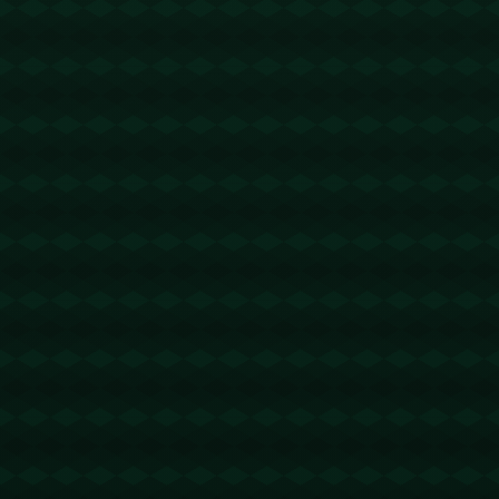
trx租赁
@回复
2026-03-10 10:43:06
娉㈠満鑳介噺绉熻祦 - 1.5 TRX=1娆¤浆璐
︽鏁?鐩存帴鑺傜渷80%!鏃犺瀵规柟鏈夋
病鏈塙鎴栬€呮槸鍚︿氦鏄撴墍- 澶嶅埗鍦板
潃銆怲
AZdAh5LU55aUPPZkgF4rupQwg6inQ5J5
X銆戣浆 1.5 TRX鍗冲彲0鎵嬬画璐硅浆璐?
TG鏈哄櫒浜?
@trxokokbothttps://t.me/xingtatrx
足球赔率
@回复
2026-03-19 01:45:18
皇冠足球·皇冠·皇冠体育，
https://t.me/qingjiao_ershu 华人玩家20年首
选！ 足球、篮球、电竞全覆盖。加?