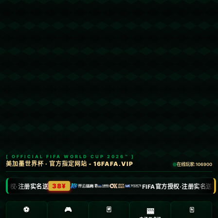
首页
足球
文章正文
足球直播：希门尼斯：发生在阿尔瓦雷斯
身上的是足球悲剧，我们得向前看.
Ry3mYIM0l77yV0nv
2025-09-17 12:59:17
**希门尼斯：发生在阿尔瓦雷斯身上的是足球悲剧，我
们得向前看**
在激烈竞争的绿茵场上，足球运动总是充满喜悦与遗
憾的交织，有时，这项世界第一运动也会带来不小的
冲击与悲伤。近期，知名球星阿尔瓦雷斯因意外受伤
导致职业生涯出现重大波折，而希门尼斯的一句“这是
足球悲剧，我们得向前看”引发了一片热议。这不仅反