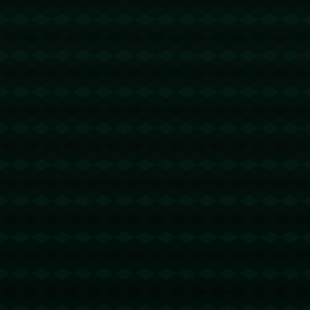
波场能量租赁
@回复
2026-05-14 03:32:28
u地址转错
【TGzDjd9sFGyDYP8Y1hgMtwweJhkJxfU
8ix】转错请联系TG:@TrxEm
波场能量租赁
@回复
2026-05-23 10:15:21
u地址转错
【TL5DXUUTephTBS8YEhtYdm75te8888
8888】转错请联系TG:@TrxEm
trx能量机器人
@回复
2026-05-25 08:01:53
u地址转错 【
TAVvBeUySXkCQbcm1hxwbivpWSR1jzN