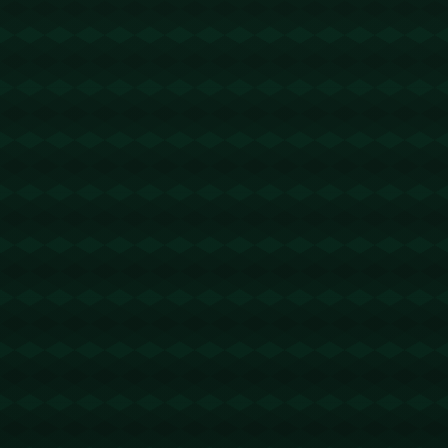
评论列表
微信代付
@回复
2025-12-30 12:53:26
ai实时换脸
TeleGram@odiodihttps://t.me/odiodi
谷歌浏览器
@回复
2026-03-05 04:52:02
看帖不回帖的人就是耍流氓，我回复了！
https://chrome-zh.it.com
wps官网下载
@回复
2026-03-09 20:21:04
文章写太挺好了，真的值得推荐https://cc-
wps.it.com