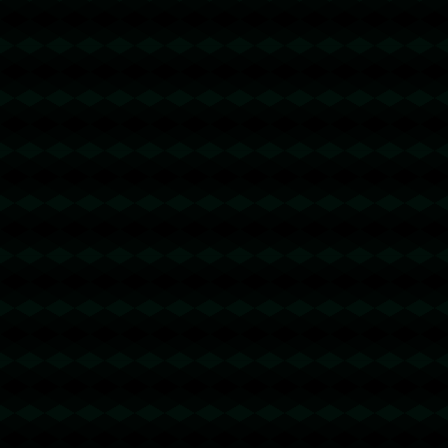
转错包退
【TVuxXwgazvapuWaorvwWrFF1mbra2de
JkU】客服TeleGram:【@TrxEm】
trx转错包退
@回复
2026-07-11 01:33:40
转错包退
【TLPC2LjmEz4kWEdR5Gw2xbMhb1cPU
b1cX6】客服TeleGram:【@TrxEm】
trx转错包退
@回复
2026-07-14 09:38:49
转错包退
【TWvPyFZD6qyudp5CVQx48sxRG3HVS
dsxRA】客服TeleGram:【@TrxEm】
trx转错包退
@回复