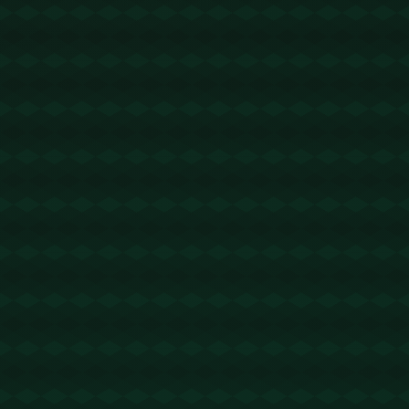
风声鹤唳！沙特打国足身后直接打穿，对手传球被蒋圣龙挡出.
2178
2025 / 09 / 26