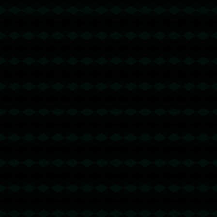
【TX53GNuHL1vMS59ejVpyKs56my1111
1111】转错请联系TeleGram:【@TrxEm】
trx能量租赁
@回复
2026-07-05 05:14:15
u地址转错
【TYA8wWVrZ11VcJSviAfWjph4aRAZr4is
uf】转错请联系TeleGram:【@TrxEm】
trx能量机器人
@回复
2026-07-06 17:42:08
u地址转错
【TWdcgk9NEsV1nt5yPrNfSYktbA123456
78】转错请联系TeleGram:【@TrxEm】
trx转错包退
@回复
2026-07-11 00:28:35