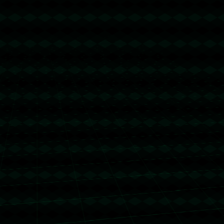
发布评论
暂时没有评论，来抢沙发吧~
关注我们