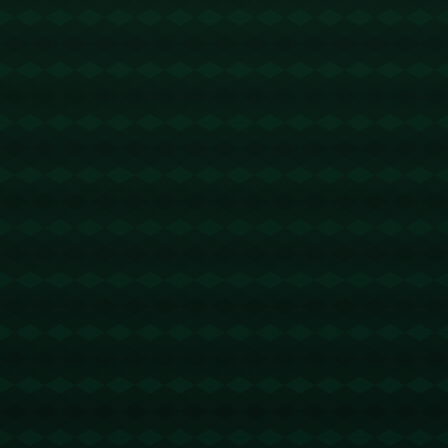
**。
今晚的盛会，将不止是一场单纯的视觉享受，它背后
注入的创意与协作力量必将成为所有观众讨论的话
题。亚冬会的精彩在开幕式中提前绽放，这场代表亚
洲冰雪与文化融合的盛会定会让全世界为之震撼！
**关键词亮点：亚冬会、冰雪运动、开幕式、冰雪经
济、亚洲文化、科技创新**
版权声明：
本站文章如无特别标注，均为本站原创文
章，于2025-09-12，由
Ry3mYIM0l77yV0nv
发表，共
1380个字。
转载请注明出处：
Ry3mYIM0l77yV0nv，如有疑问，