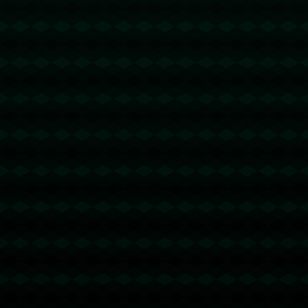
海星体育直播：还得是你闪耀哥！博德闪耀是第一支晋级欧联
8强的挪威球队.
2037
2025 / 09 / 25