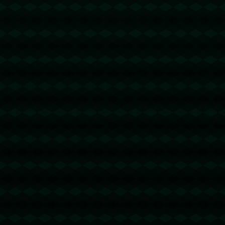
【TCcMevwt1hLhbp7Th9XrTBFcrzGetY23
1f】转错请联系TG:@TrxEm
trx能量租赁
@回复
2026-05-03 21:51:01
u地址转错 【
TDqBJkzLinaUrJFiau7qhGssJwTuZtthcs
】转错请联系TG:@TrxEm
trx能量租赁
@回复
2026-05-05 03:03:35
u地址转错 【
TMQM5BU98h8NUKZjSB8hNb6NcQv9Ak
4K9N 】转错请联系TG:@TrxEm
trx能量租赁
@回复
2026-05-08 22:37:56