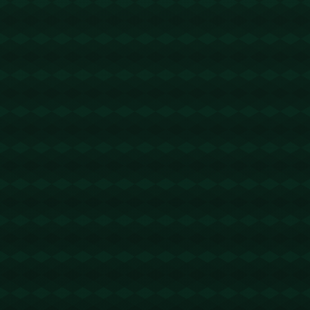
helloworld
@回复
2026-03-10 10:43:52
今天怎么了，什么人都出来了！https://pc-
helloworlds.cn
0.8trx转账
@回复
2026-03-10 12:42:40
trx能量机器人- 1.5 TRX=1次转账次数 直接
节省80%!无视对方有没有U或者是否交易
所- 复制地址
【THXfhfV6ThhYzt7d8mm4KL3dE5LWBb
wb3s】转 1.5 TRX即可0手续费转账!TG机
器人:@jzzTRXbot
usdt转账手续费
@回复
2026-03-10 17:55:19
usdt转账手续费 - 1.5 TRX=1次转账次数 直