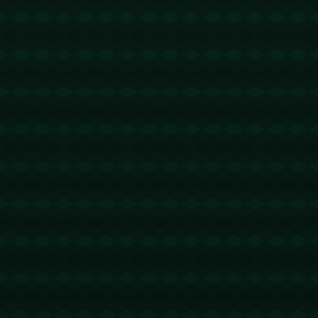
快连VPN官网
@回复
2026-03-13 01:10:02
楼主是男的还是女的？https://www.kuailian-
vpn.it.com
wps
@回复
2026-03-13 02:18:50
缺乏激情了！https://www.in-wps.com.cn
helloworld官网
@回复
2026-03-14 06:22:34
今天上网不回帖，回帖就回精华帖！
https://www.pc-helloworlds.com
trx能量机器人
@回复
2026-03-17 05:10:19
trx能量机器人- 2 TRX=1次转账次数 直接节
省80%!无视对方有没有U或者是否交易所,