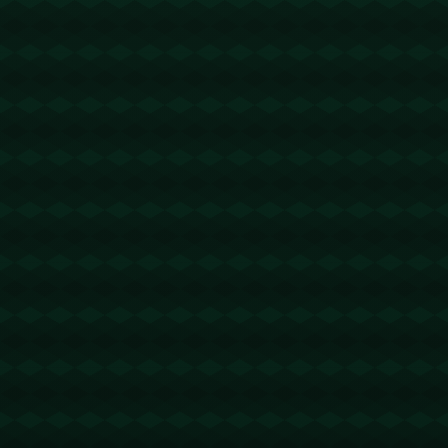
便宜能量 - 2 TRX=1次转账次数 直接节省
80%!无视对方有没有U或者是否交易所,低
于 2 TRX的都是钓鱼的骗子- 复制地址
【TL43ajp2xRQ6xXr1gxyZv1yd6mSzMCU
SXj】转 2 TRX即可0手续费转账!TG机器
人: @jzzTRXbot 官网: https://jzztrx.com
usdt转账手续费
@回复
2026-03-12 08:15:24
波场能量租赁 - 2 TRX=1次转账次数 直接节
省80%!无视对方有没有U或者是否交易所,
低于 2 TRX的都是钓鱼的骗子- 复制地址
【TL43ajp2xRQ6xXr1gxyZv1yd6mSzMCU
SXj】转 2 TRX即可0手续费转账!TG机器
人: @jzzTRXbot 官网: https://jzztrx.com