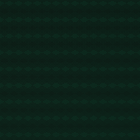
我就搞不明白了，看帖回帖能死人么，居然
只有我这么认真的在回帖！
https://www.2kdy.com
2K影院
@回复
2025-11-26 10:32:16
大神就是大神，这么经典！
https://www.2kdy.com
ai实时换脸
@回复
2026-01-01 10:28:18
微信代付
TeleGram@odiodihttps://t.me/odiodi
quickq下载
@回复
2026-01-15 16:10:45
楼主的帖子实在是写得太好了。文笔流畅，