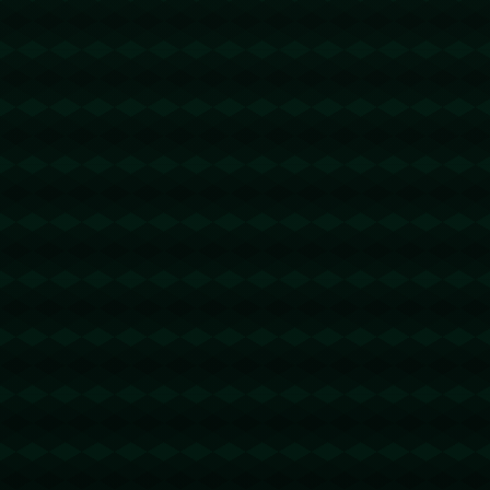
helloworld下载
@回复
2026-03-18 18:46:38
论坛的帖子越来越有深度了！https://pc-
helloworld.cn
谷歌浏览器官网
@回复
2026-03-19 04:21:38
青春不在了，青春痘还在！https://chrome-
zh.it.com
搜狗输入法
@回复
2026-03-23 13:55:16
这篇文章真是让人受益匪浅！https://im-
sogou.com
wps下载
@回复
2026-03-25 03:12:03