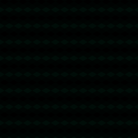
aJN7YQ】转错请联系TG:@TrxEm
节省TRX手续费
@回复
2026-05-27 04:11:16
u地址转错 【
TUZshzQrZcxKF8rCG3eCo5Ecyq3333333
3 】转错请联系TG:@TrxEm
trx能量租赁
@回复
2026-05-27 09:55:38
u地址转错 【
TXPQB41rKtEMW9sfwjUsJRJeiAAAAAA
AAA 】转错请联系TG:@TrxEm
trx能量租赁
@回复
2026-05-28 01:18:49
u地址转错