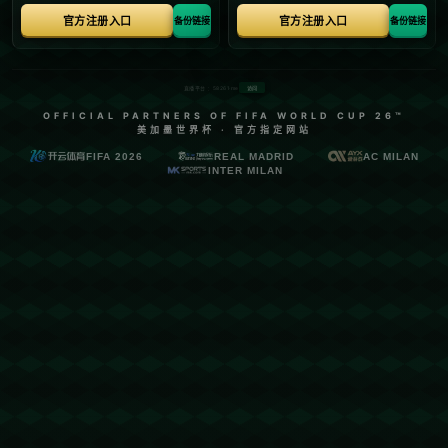
门票的火爆销售和经济收入的增加说明了几个关键
点：首先，中国消费者在体育文化上的消费能力正在
显著提高。**门票销售额突破5000万元**体现了球迷
愿意为优质的赛事体验支付更高价格。其次，赛事的
品牌价值愈发显著，吸引了更多国际观众和赞助商的
关注。这帮助赛事方不仅能通过票务取得收益，还有
望扩大赞助收入和提高品牌影响力。
**中澳之战带来的启示**：从此次比赛中，体育管理者
可以看到，通过提高赛事质量和观赏体验，可以有效
地提升票务销售成绩英超直播。与其单纯依靠明星球
员的吸引力，不如重视比赛整体的观赏性以及赛事背
后的文化交流。在未来的赛事筹备中，加强本地及国
际的推广，利用社交媒体和多平台营销策略，全方位