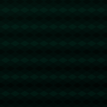
复
复
复
复