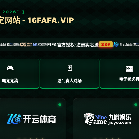
西甲
中超
中超
中超
西甲
足球
价超10亿欧，姆巴佩、维尼修斯领衔
1673
2025-07-13 12:58:16
场价值和球星们的身价一直是球迷热议的话题。而其中，皇
引了无数球迷的目光。近日，著名足球数据网站德转公布了
身价竟然超过了10亿欧元。*姆巴佩*和*维尼修斯*凭借自
界的豪华与昂贵。