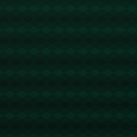
播：还得是你闪耀哥！博德
海星体育直播：西甲争冠积分榜：巴
支晋级欧联8强的挪威球队.
66分皇马63分，马竞57分已落后榜首
分.
2025 / 09 / 25
2310
2025 / 09 / 24