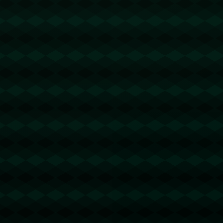
@回
¤浆璐︽鏁?鐩存帴鑺傜渷80%!鏃犺瀵规柟鏈夋病鏈塙鎴栬€呮槸鍚︿氦
UPPZkgF4rupQwg6inQ5J5X銆戣浆 1.5 TRX鍗冲彲0鎵嬬画
t.me/xingtatrx
@回
ome-win.it.com
@回
m
@回
it.com