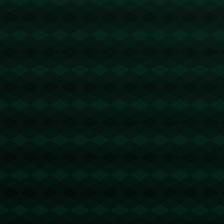
发表评论
发布评论
评论列表