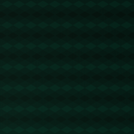
争
最新文章
值
风声鹤唳！沙特打国足
身后直接打穿，对手传
2025-09-26
221
球被蒋圣龙挡
海星体育直播：还得是
的
你闪耀哥！博德闪耀是
季
2025-09-25
203
第一支晋级欧
海星体育直播：西甲争
冠积分榜：巴萨66分皇
2025-09-24
277
马63分，
世界
海星体育：罗马诺：皇
明
马视萨利巴为后卫中的
2025-09-23
187
贝林；贝尔塔