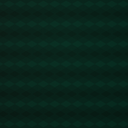
他注重球员的心理素质培养和场上纪律性训练，*将潜力股转
整体实力，还使得斯图加特成为了其他俱乐部的“人才库”。
赛季初的慢热到后来的连胜，小赫内斯在球员状态调整和临
突出的例子便是对阵拜仁慕尼黑时，尽管最终比分接近，但
肯定。“赫内斯效应”也使得很多年轻球员在大赛中拥有了上
德国足球乃至于欧洲赛场上取得重要成就。小赫内斯不仅注
的价值，这种对**俱乐部可持续发展**的深入理解，也为