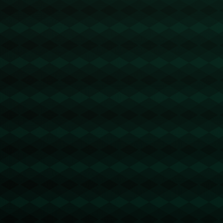
总而言之，斯图加特与小赫内斯的续约到202
道路上继续前行，同时也为赫内斯提供了一个施
合作带来的更多辉煌。
版权声明：
本站文章如无特别标注，均为本站原创文
个字。
转载请注明出处：
Ry3mYIM0l77yV0nv，
本文地址：
https://www.apps-haixinglive.com
分享：
上一篇:
多支球队时隔多年打入欧战8强，欧联杯八强名