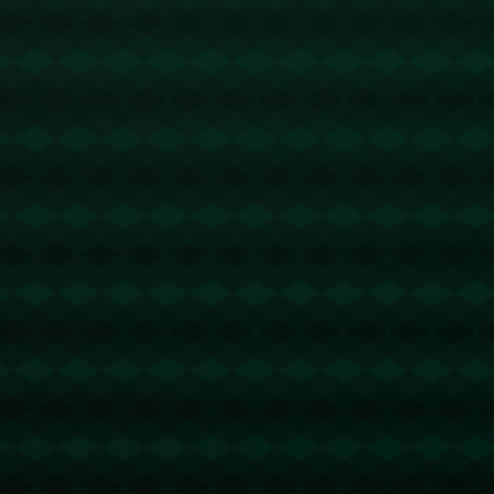
8年无疑是一个双赢的局面。这一决定将确保球队在稳步发展
展才华的长情舞台。随着时间的推移，或许我们还将见证这
章，于2025-07-08，由
Ry3mYIM0l77yV0nv
发表，共 111
如有疑问，请联系我们
/post/608.html
下一篇:
单出炉.
希金斯老矣！过一过二不过三，球员锦标赛被特鲁.