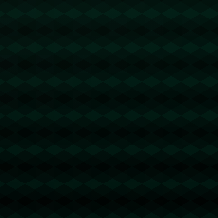
播：还得是你闪耀哥！博德
海星体育直播：西甲争冠积分榜：巴
支晋级欧联8强的挪威球队.
66分皇马63分，马竞57分已落后榜首
分.
2025 / 09 / 25
2320
2025 / 09 / 24