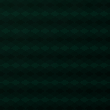
留洋小将杜月徵无缘国
的
青集训 或落选U20亚洲
一
2025-09-22
82
杯名单.
沙特主帅赛后打趣伊
4
万，开玩笑要求中国队
2025-09-20
166
继续保持同样的