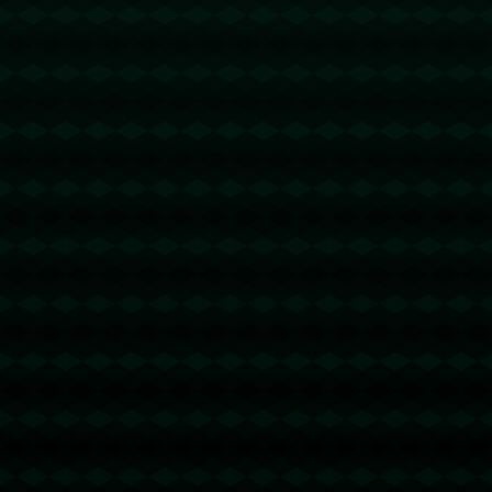
海星体育直播：还得是你闪耀哥！博德闪耀是第一支晋级欧联
8强的挪威球队.
2074
2025 / 09 / 25
海星体育直播：西甲争冠积分榜：巴萨66分皇马63分，马竞57