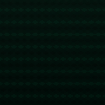
风声鹤唳！沙特打国足身后直接打穿，对手传球被蒋圣龙挡出.
2161
2025 / 09 / 26