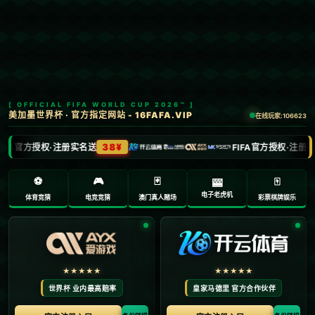
首页
中超
文章正文
海星tv：体育中国女超联赛：山东1：3不
敌武汉
Ry3mYIM0l77yV0nv
2025-06-24 13:05:16
**体育中国女超联赛：山东1:3不敌武汉**
在中国女超联赛的激烈赛场上，总是充满着不可预测
的挑战和精彩的瞬间。**在最近一场引人注目的比赛
中，山东队以1:3不敌武汉队**，再次让球迷们感受到
竞技体育的魅力与残酷。这场比赛不仅显示了两支队
伍的实力悬殊，也为我们提供了更深入了解女超联赛
的机会。