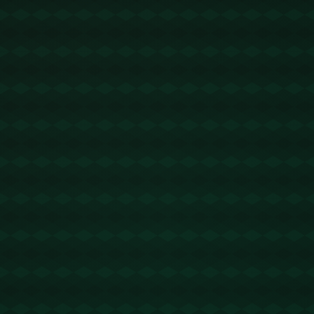
足。
通过本场比赛，可以分析出武汉队成功的关键在于其
极高的控球率和良好的心理素质。她们在高压情况下
依然能够保持冷静，并抓住对方防线的漏洞实现得
分。这种能力是任何一支希望在女超联赛中取得佳绩
的队伍都必须具备的。
#### 从失败中找寻进步的契机
虽然山东队在这场比赛中失利，但这也为球队提供了
宝贵的经验。*失败不仅是教师，更是引领进步的动力
*。山东队需要从失败中总结经验，分析对手的长处以
完善自己的战术体系。加强训练，磨砺球员的技术和
心态，才能在未来的比赛中扭转局面，实现突破。