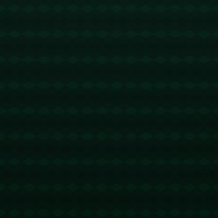
haixinglive.com/post/594.html
分享：
上一篇:
下一篇:
体育WNBA洛杉矶火花
体育乒超：“梦曼”组合
队正式签下中国球员杨
发力 鲁能女乒战胜深
力维
圳
相关文章