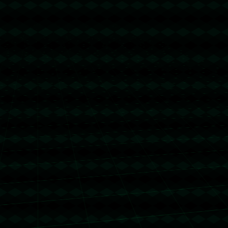
暂时没有评论，来抢沙发吧~
关注我们