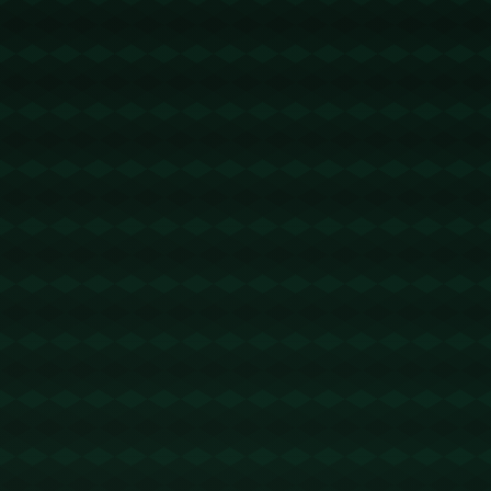
球直播。尽管在比赛的某些时刻，山东队尝试突破武
汉防线并创造一些进攻机会，但对手坚固的防守总是
令得分化为乌有。最后，**山东队仅在下半场抓住一次
反扑机会**，扳回一球，但无奈整体实力的差距未能改
写比赛结果。
![激烈的场上对抗](https://example.com/image2.jpg)
**技战术分析：**
比赛的结果一定程度上反映了两队在技战术上的差
距。武汉队不仅具备**精妙的配合和迅速的反应速度
**，其队员个体能力也显得更加突出。而山东队则需要
在接下来的赛季中，寻找合适的战略以弥补这些不