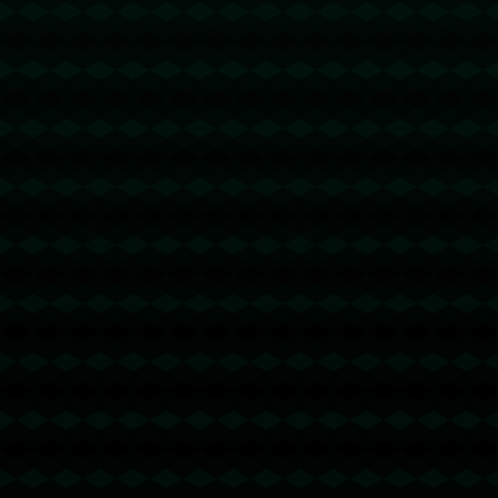
海星体育直播：还得是你闪耀哥！博德闪耀是第一支晋级欧联
8强的挪威球队.
2035
2025 / 09 / 25
海星体育直播：西甲争冠积分榜：巴萨66分皇马63分，马竞57