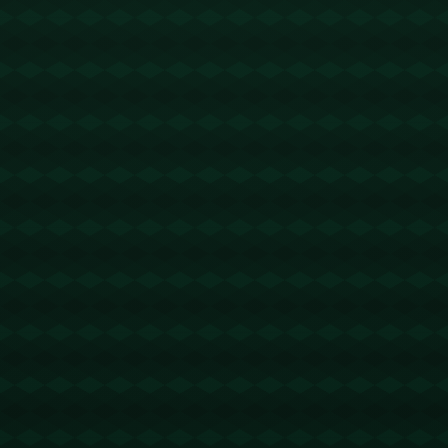
### **球迷热议：谁能阻挡巴西的锋线进攻？**
维尼修斯的绝杀不仅震撼赛场，其背后的故事也引发
了球迷的热议。一位巴西球迷表示：“维尼修斯已经不
只是年轻小将了，他是我们新的英雄！”与此同时，乌
拉圭球迷也深感遗憾，甚至提出批评：“如果我们在最
后阶段，对维尼修斯的盯防更严格一些，结果或许会
不同。”
这样的讨论恰恰反映了足球的魅力所在。在球场上，
每一秒都可能是决定胜负关键的时刻，而维尼修斯在
*98分21秒*的完美表现则将这种悬念发挥到了极致。
---