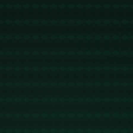
性，维尼修斯逐渐成为球迷心目中南美足球的新标
杆。
数据显示，在过去一个赛季中，维尼修斯的突破成功
率高达**59%**，传球成功率达到**85%**，这些数据
无不彰显他的全面能力。而在世预赛的舞台上，他的
表现更是让人印象深刻。多次关键时刻挺身而出，他
用实际行动回应了所有支持和期待的声浪。对巴西国
家队而言，维尼修斯正是未来世界杯冲击更高荣誉的
重要砝码。
---
### **解读巴西队的战术革新与维尼修斯的适配性**