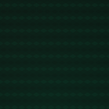
**金球奖评选的标准与争议**
每年的金球奖评选，无论结果如何都会引发一定程度
的争议。今年针对小熊的事件同样如此。金球奖的评
选标准不止于个人数据，还需考虑对球队的贡献、个
人品格和在全球范围内的影响力。这些标准有时会让
外界猜测不已。小熊虽在场上表现优异，但在国际赛
场的影响力或许还有提升空间。
**社交媒体的力量：粉丝的支持与挑战**
社交媒体作为现代传播的重要平台，正在重塑公共舆
论的形成方式。这次“金球奖官方社媒被冲”事件，再次
展现了**信息传播的广度和速度**。小熊的球迷通过一