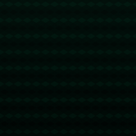
风声鹤唳！沙特打国足身后直接打穿，对手传球被蒋圣龙挡出.
2120
2025 / 09 / 26
海星体育直播：还得是你闪耀哥！博德闪耀是第一支晋级欧联
8强的挪威球队.
2031
2025 / 09 / 25