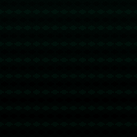
海星体育直播：西甲争冠积分榜：巴萨66分皇马63分，马竞57
分已落后榜首9分.
2286
2025 / 09 / 24
发表评论