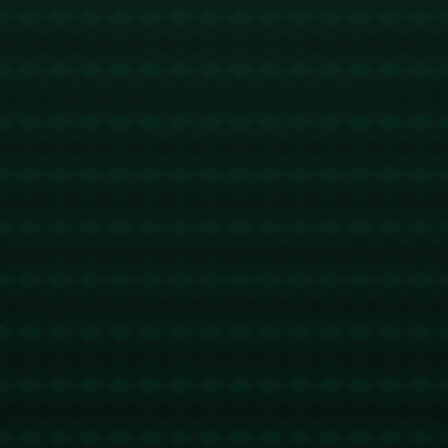
兹韦列夫的表现尽管未能为球迷带来更多比赛，却让
墨西哥公开赛的焦点愈加集中于多样化的赛事格局
上。从中我们不难发现，新旧力量的交替和竞争的平
衡正成为男子网坛未来的主题。赛事的每一场战役都
在告诉我们，没有任何人可以轻松地立于不败之地。
**墨西哥公开赛再次彰显了网球运动的独特魅力：胜利
可以属于经验丰富的老将，也可以属于斗志昂扬的新
秀。**
版权声明：
本站文章如无特别标注，均为本站原创文
章，于2025-05-31，由
Ry3mYIM0l77yV0nv
发表，共
1349个字。
转载请注明出处：
Ry3mYIM0l77yV0nv，如有疑问，