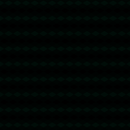
海星体育直播：西甲争冠积分榜：巴萨66分皇马63分，马竞57
分已落后榜首9分.
2287
2025 / 09 / 24
发表评论