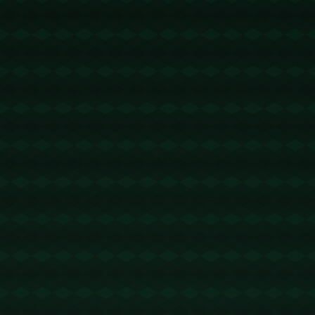
在第三轮对决中，兹韦列夫的对手是一名近来崭露头
角的年轻选手。这场比赛从一开始便充满张力。首盘
中，兹韦列夫在**非受迫性失误**方面显得控制力欠
佳，几次关键分未能顶住压力，导致对手率先拿下第
一盘。**非受迫性失误过多**似乎成了本场比赛的分水
岭，因为这直接影响了兹韦列夫的节奏掌控力和得分
效率。
尽管在第二盘中他一度凭借强大的正拍击球制造了数
次破发机会，并成功扳平比分，但决胜盘的表现却让
人遗憾。多次网前失误加上对方凌厉的节奏压制，让
兹韦列夫最终无缘继续晋级。
### 因失利折射出的问题