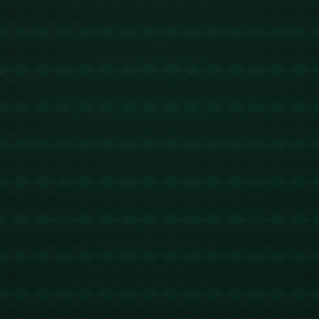
恩对斯凯利的支持与鼓励**，这充分体现了英格兰队成
熟的领导力氛围，也凸显了团队对年轻球员潜力的重
视。纵观历史，英格兰队始终坚持培养新人，这次斯
凯利抓住了机会，相信他会在未来扮演更重要的角
色。
此外，凯恩的职业态度也成为年轻球员的楷模。他不
仅用行动证明了自己的实力，还时刻帮助队友提高。
如同当年鲁尼曾提携队内新人一样，凯恩的言行传递
了英格兰足球文化的深远意义。这种“传承与创新并存”
的模式，让英格兰队能够在国际足坛保持竞争力。
### **案例分析：凯恩的队长精神**
凯恩在英格兰队内不只是得分利器，他的队长角色更