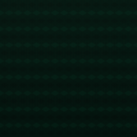
版权声明：
本站文章如无特别标注，均为本站原创文
章，于2025-05-22，由
Ry3mYIM0l77yV0nv
发表，共
1460个字。
转载请注明出处：
Ry3mYIM0l77yV0nv，如有疑问，
请联系我们
本文地址：
https://www.apps-
haixinglive.com/post/567.html
分享：
上一篇:
下一篇:
亮相开幕式参与点火
海星tv：吴少聪加盟北
智能仿生手有何超能
京国安 中国男足年轻