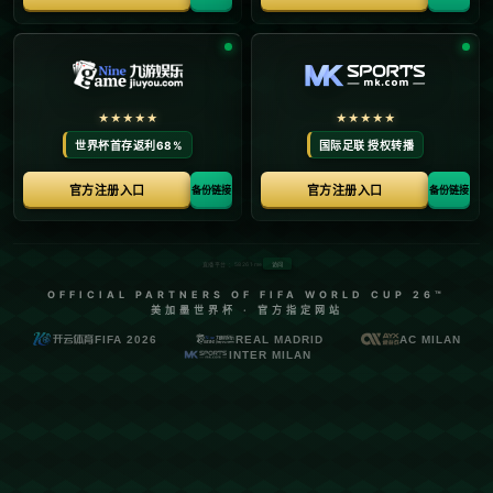
和战术，更传达了足球比赛中的偶然性与因果关系。
比赛伊始，双方队伍都展现了令人钦佩的防守能力。
海牛在后卫线上的谨慎与津门虎的锋线交锋，不断制
造紧张氛围。**关键词：津门虎、海牛、罗斯破门**。
然而，正是在如此缜密的对战中，罗斯的一次破门打
破了僵局。他以敏锐的洞察力和快速的行动将球送入
对手的网底，这一刻足以令现场观众沸腾。
*在比赛的关键时刻，罗斯的精准射门不仅仅是简单的
得分，更是津门虎坚持不懈战略的结晶。*这一进球显
示了津门虎在面对强大对手时的坚定意志和上升气
势，也使全队士气高涨。