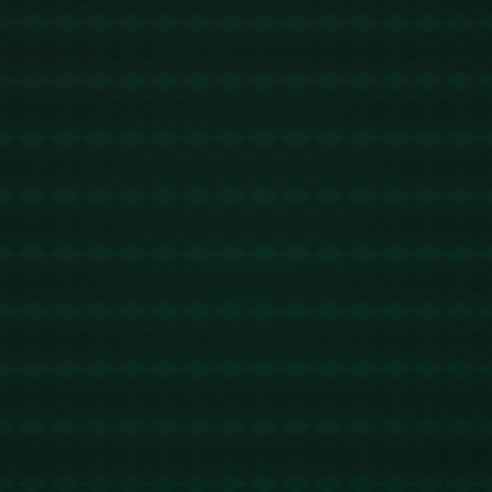
间的默契配合。同时，强调球员心理素质的培养，以
确保在关键时刻能够作出最佳选择。
比赛中每一个细节都可能成为左右胜负的关键。**莱昂
纳多和冯劲的合作不仅仅是一次简单的射门和补射，
而是反应了足球艺术的魅力**。他们的表现让人不禁对
未来的比赛充满期待。这不仅仅是一场比赛的成功，
更是对团队精神和个人技术的完美展现海星tv。
通过分析莱昂纳多低射与冯劲补射成功的全过程，不
难看出，细节决定成败。中超联赛上不乏这样的精彩
瞬间，而每一个瞬间都值得我们去审视与学习。
版权声明：
本站文章如无特别标注，均为本站原创文
章，于2025-05-07，由
Ry3mYIM0l77yV0nv
发表，共