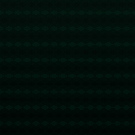
海星体育直播：还得是你闪耀哥！博德闪耀是第一支晋级欧联
8强的挪威球队.
2038
2025 / 09 / 25