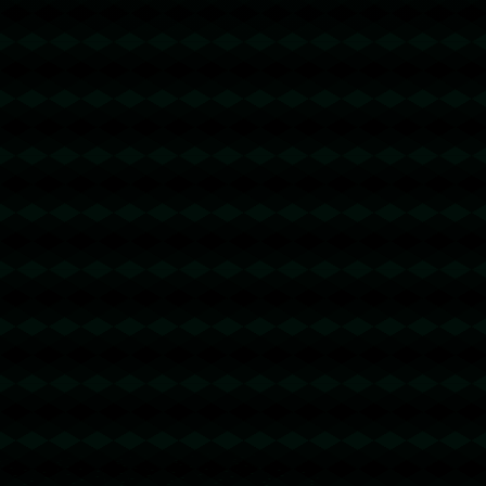
发表评论
发布评论
暂时没有评论，来抢沙发吧~