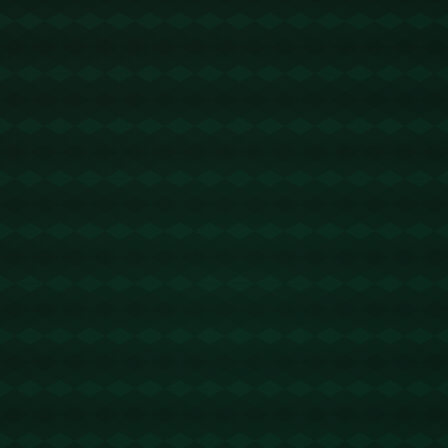
同对手的特点，调配最合适的战术打法。经验丰富的
老将不仅在场上发挥重要作用，还在场下成为年轻球
员的榜样。
**图片地址：![](图片地址2)**
与此同时，我们也不妨回顾一些鲁能在足协杯中的**经
典战役**。如2014年足协杯决赛，鲁能队以顽强的拼
搏精神和出色的战术执行力，从强队中脱颖而出，夺
取最终胜利。这样的案例不仅激励着现在的队员们，
也提醒他们要不忘初心，继续努力。
展望未来，鲁能在常州的备战将直接决定团队在足协
杯中的表现。他们不仅要面对实力相当的对手，更要
应对外部环境变化和自身心理压力的双重挑战。但无