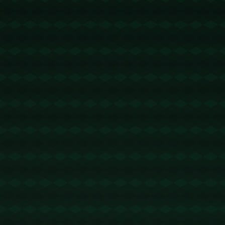
命。这种**视觉与运动的结合**不仅使观众更容易感受
到体育的张力与美感，也让人们在观赏中思考竞技运
动的内涵与价值。
### **高尔夫的演绎**
作为高尔夫发源地的圣安德鲁斯，自然少不了对这项
运动的精彩演绎。在这场灯光秀中，高尔夫的历史与
现代在灯光的编排下，被表现得淋漓尽致。疾驰的小
车宛如高尔夫球飞行的轨迹，而绿草如茵的光束则重
现了草坪的蓬勃生机。
![高尔夫灯光](https://image-address.com/saint-
andrews-light-show-2.jpg)