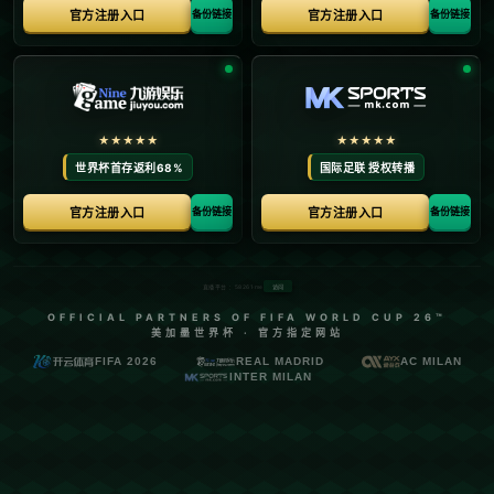
*想象一下，当夜幕降临，圣安德鲁斯古老的街道被各
色灯光点缀得如同梦境般迷人。*无论你是体育爱好
者，还是艺术追随者，这场灯光秀都无疑是一场视觉
与心灵的盛宴。在这里，体育不再只是简单的竞技，
而是一场融合光影艺术的感官体验。
![圣安德鲁斯灯光秀](https://image-
address.com/saint-andrews-light-show-1.jpg)
## **体育与艺术的完美结合**
在这次体育盛大灯光秀中，圣安德鲁斯用光线讲述了
多个体育项目的故事。从足球到高尔夫，从田径到水
上运动，每一个场景都通过投影灯光焕发出新的生