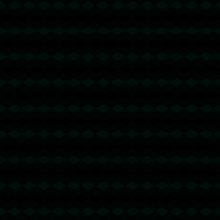
发表评论
发布评论
暂时没有评论，来抢沙发吧~