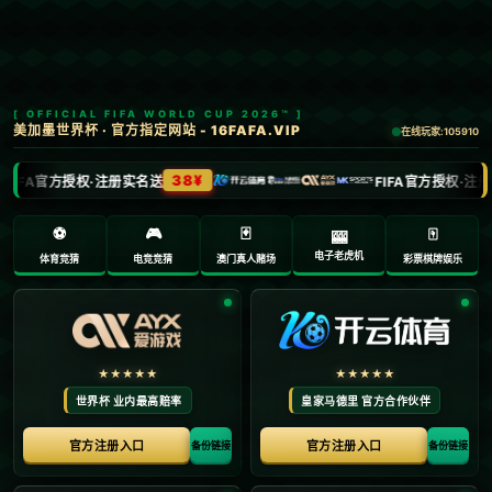
首页
英超
文章正文
体育官方：中国U19小将郭嘉璇已与拜仁
世界队会合
Ry3mYIM0l77yV0nv
2025-04-01 13:24:31
郭嘉璇是一位备受关注的中国U19小将，近期他已与
拜仁慕尼黑足球俱乐部的世界队会合。这一消息对于
其个人成长以及中国足球的发展都具有重要意义海星
体育。拜仁慕尼黑作为世界顶级俱乐部，拥有先进的
青训体系和丰富的比赛经验，这将为郭嘉璇提供一个
提升技术水平和竞争能力的平台。加入拜仁世界队也
显示了他在国际舞台上的潜力和前景，同时有助于加