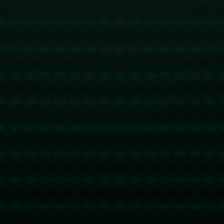
海星体育直播：西甲争冠积分榜：巴萨66分皇马63分，马竞57
分已落后榜首9分.
2309
2025 / 09 / 24