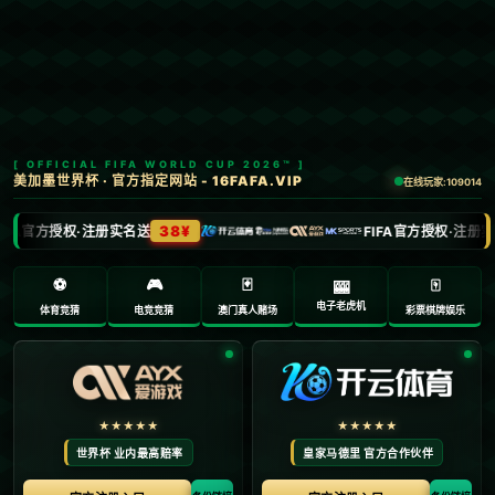
首页
足球
文章正文
体育【经典回顾】2019赛季中超第18轮：
山东鲁能VS天津天海
Ry3mYIM0l77yV0nv
2025-03-31 13:21:41
**经典回顾：山东鲁能与天津天海的激烈对决**
在2019赛季中超第18轮中，**山东鲁能**和**天津天
海**的对决无疑成为了球迷们津津乐道的经典赛事。这
场比赛不仅展现了两队高超的战术水平，更是球员们
竞技状态的真实写照。本文将带您重温这场难忘的比
赛，为您揭秘当时的一些关键细节。