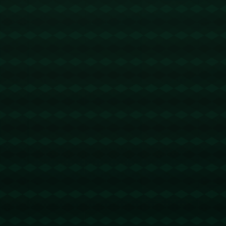
haixinglive.com/post/489.html
分享：
上一篇:
下一篇:
海星体育：体育【经典
英超直播：体育【经典
回顾】2019赛季中超
回顾】2019赛季中超
第17轮：河南建业VS
第22轮：武汉卓尔VS
山东鲁能
山东鲁能
相关文章