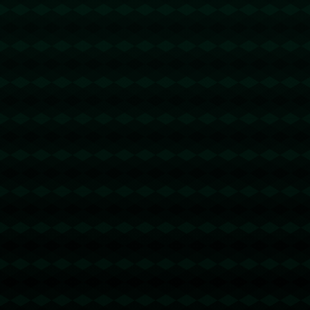
海星体育直播：还得是你闪耀哥！博德闪耀是第一支晋级欧联
8强的挪威球队.
2032
2025 / 09 / 25
海星体育直播：西甲争冠积分榜：巴萨66分皇马63分，马竞57