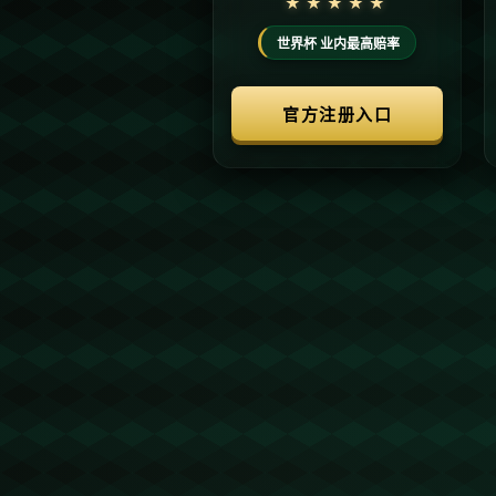
李方慧，作为中国滑雪队的顶尖选手，她的奋斗
家人的支持下，她一步步走向职业道路。她刻苦
女子单板滑雪大跳台**，这一项目需要选手在
求。
### 首金意义非凡
**李方慧夺得亚冬会首金**，不仅为中国代表
味着中国滑雪选手在国际赛场上的实力得到了充
来培育出更多的滑雪人才。
### 中国滑雪事业的飞速发展
近年来，中国滑雪事业得到了快速发展，随着国