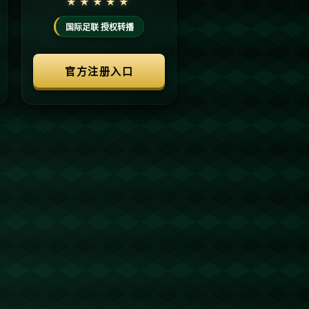
美女主播：160次三双里程碑！约基
4
在
奇39+10+10轻取雄鹿 MVP统治力太
*
强大.
英超直播：[NBA]常规赛3月1日：快
5
船VS湖人 东契奇集锦.
英超直播：[NBA]常规赛3月19日：雄
6
鹿VS勇士 希尔德集锦.
意
海星体育直播：还得是你闪耀哥！博
7
未
德闪耀是第一支晋级欧联8强的挪威
球队.
体育直击CBA：辽宁95-93险胜广州
8
。