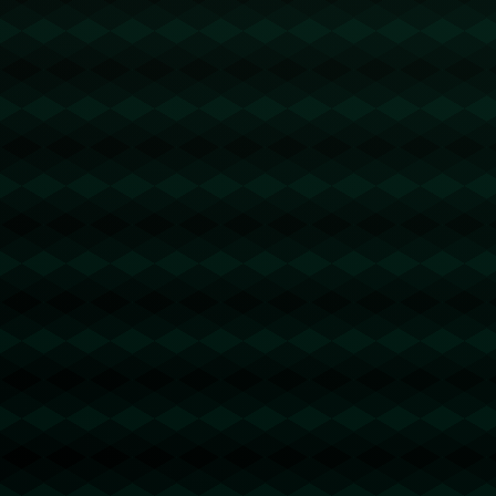
上一篇:
足球直播：回巴西重返巅峰？内马尔32分钟角
破门+2次角球助攻.
相关文章