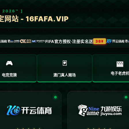
西甲
中超
中超
中超
西甲
足球
哈尔滨亚冬会中国代表团首金.
466
2025-03-11 13:21:44
**
代表团在多个项目中表现出色，屡获佳绩海星体育直播。最令
了本次亚冬会的首金，这不仅是对她个人辛勤努力的最好回报