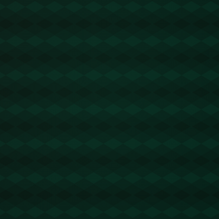
升了中国滑雪队的整体水平。2022年北京冬奥会的成功举
扩大了公众对于滑雪等冬季运动项目的关注和参与度。
堪称一场冰雪盛宴。除了李方慧夺得的首金，**中国代表团
样滑冰等项目都取得了不俗的成绩。哈尔滨优良的冰雪资源和
。
学的训练方法和强大的心理素质。她的教练团队精心设计了
拟提高她的动作完成度。**她注重心理训练**, 通过冥想
膳食及保健护理也是她保持竞技状态的重要因素。