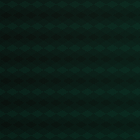
各种专业训练基地和国际比赛的举办，极大地提
办，不仅为中国冰雪运动提供了绝佳的平台，还
### 哈尔滨亚冬会的亮点
本次哈尔滨亚冬会吸引了众多国内外选手参赛，
多个项目中均有出色表现**，如短道速滑、花
进的赛场设施，也为赛事的顺利进行提供了保障
### 案例分析：李方慧的训练秘诀
李方慧取得如此优异的成绩，背后自然离不开科
合她特点的训练计划，不断通过视频分析和实战模
理辅导来增强比赛时的抗压能力。此外，合理的
### 总结