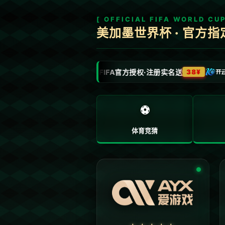
首页
英超
首页
中超
文章正文
恭喜！李方慧夺得
Ry3mYIM0l77yV0nv
**恭喜！李方慧夺得哈尔滨亚冬会中国代表团首金
随着2023年哈尔滨亚冬会的正式开幕，中国
振奋的消息莫过于中国运动员**李方慧**夺得
也是为中国代表团夺得荣誉的力证。
### 李方慧的金牌之路