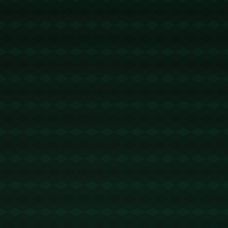
蒋光太的入选在攻防两端提供了显著增强**，为中国男
足在即将到来的比赛中提升整体实力奠定了基础。
**张玉宁与吴曦：缺席背后的挑战**
相较之下，张玉宁与吴曦的缺席则对中国男足带来了
一定挑战。张玉宁长期以来凭借其出色的速度及技术
能力在前场建立了重要的威胁，他的缺席可能会对中
国队进攻端的多样性产生影响。此外，张玉宁的身体
对抗能力也常常在面对强队时为球队赢得有效空间，
只有合理的战术调整才能弥补这一遗憾。
而作为中场核心的吴曦的缺席，则可能导致中场掌控
力的下降。吴曦在控制比赛节奏和调度两翼攻势方面