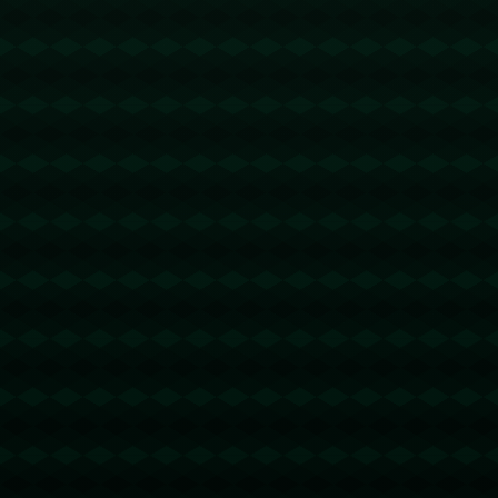
风声鹤唳！沙特打国足身后直接打穿，对手传球被蒋圣龙挡出.
2127
2025 / 09 / 26
海星体育直播：还得是你闪耀哥！博德闪耀是第一支晋级欧联
8强的挪威球队.