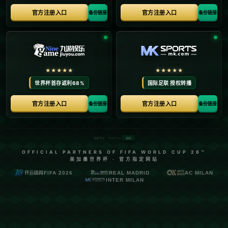
能力的市场认可，同时也展现了曼联对球队资源的灵
活运作策略。**换句话说，在适当的价格条件下，加纳
乔并非绝对的“非卖品”。**
### **加纳乔的成长与潜力：曼联“青训瑰宝”**
亚历杭德罗·加纳乔，这位充满天赋的阿根廷新星，在
近几个赛季中逐渐崭露头角。他以出色的速度、敏锐
的盘带能力以及惊人的临门一脚，深受红魔球迷的喜
爱。年仅19岁，加纳乔不仅在曼联预备队中表现抢
眼，还已成功跻身一线队，成为替补奇兵甚至首发的
重要拼图。*这样的表现，让这位青训瑰宝成为无数豪
强俱乐部追逐的目标。*