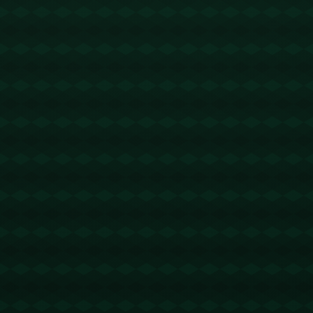
### **曼联的长远规划：非卖的只是历史，筹码却是
未来**
曼联愿意为加纳乔开出价格，而非一味死守，某种意
义上表明了俱乐部对于球员流动性的开放态度。现代
足球俱乐部早已超越竞技范畴，成为商业化体系的一
部分。在满足竞技目标的同时，通过转会市场获利，
反哺球队阵容建设，才能长久维持**红魔王朝的可持续
发展**。
当然，对于曼联球迷而言，更多人可能不愿意接受这
样的“商业逻辑”。毕竟，加纳乔的出现曾被视为曼联继
拉什福德之后的下一位旗帜性人物。但在商业足球的