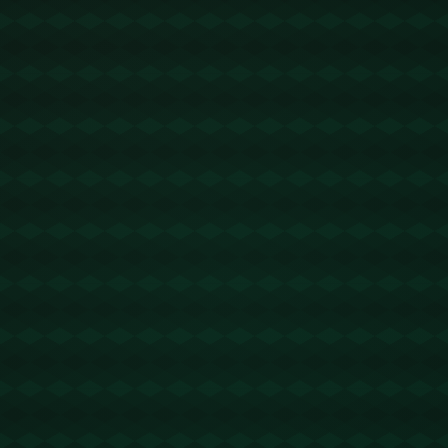
队成功的关键因素。这些成功经验显然也影响和激励
着国安日照的两位少帅海星tv。
**关键词整合**：**国安日照主场的获胜不仅仅是一场
比赛的胜利，更是少帅们初心不改、注重策略和团队
精神的集中体现。**面对挑战，他们始终如一，坚守自
我，最终实现了在主场的完美首秀。这种胜利也不仅
为球迷带来了喜悦，更代表了新一代教练的崛起，对
未来体育发展的鼓舞。
![球员庆祝](https://example.com/image3)
通过这些分析，我们不仅看到了比赛本身，更深刻体
会到了体育精神的伟大，以及少帅在带领团队中所扮