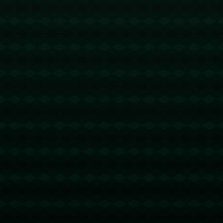
风声鹤唳！沙特打国足身后直接打穿，对手传球被蒋圣龙挡出.
2139
2025 / 09 / 26
海星体育直播：还得是你闪耀哥！博德闪耀是第一支晋级欧联
8强的挪威球队.