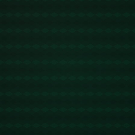
山东男篮92-80胜同曦
代表山东男篮出战
喜获两连胜
相关文章
风声鹤唳！沙特打国足身后直接打穿，对手传球被蒋圣龙挡出.
2151
2025 / 09 / 26