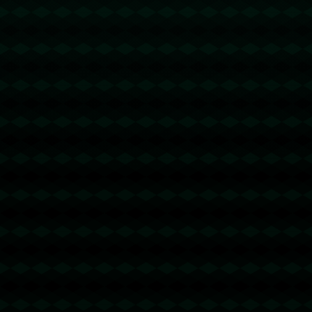
发布评论
暂时没有评论，来抢沙发吧~
关注我们