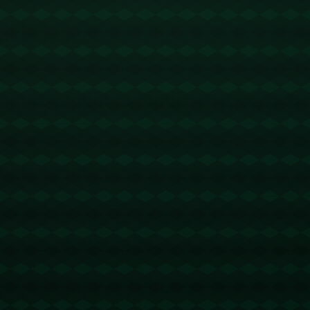
海星体育直播：还得是你闪耀哥！博德闪耀是第一支晋级欧联
8强的挪威球队.
2060
2025 / 09 / 25