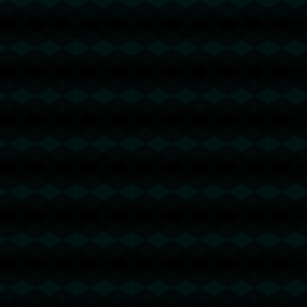
有评论，来抢沙发吧~