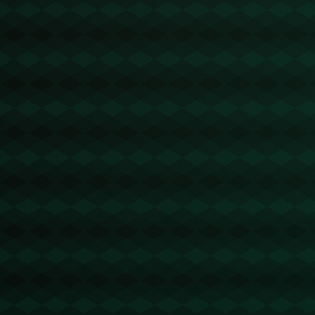
**裁判培训与系统改革的必要性**
为了改善现状，提升裁判的专业水平，以及建立
许需要考虑更多的裁判培训课程和评估制度，确
的技术手段，诸如VAR的合理使用，以减少人
**球迷与俱乐部的反应**
这场裁判风波不仅影响了球员和教练，也引发了
球迷表达了对球队的支持，并呼吁西甲联盟进行
题不仅在于技术，更在于执行规则时的态度和标准
综上所述，马略卡主帅对西甲裁判的不满，实际
去的热情与信任，势必要进行更深层次的改革与
和热爱的重新审视。**