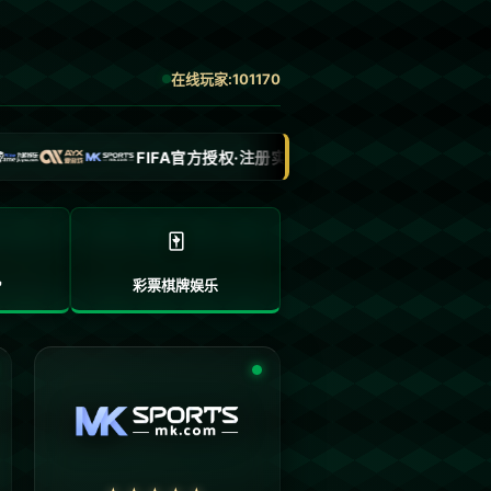
热门文章
海星体育直播：西甲争冠积分榜：巴
1
萨66分皇马63分，马竞57分已落后榜
首9分.
一
风声鹤唳！沙特打国足身后直接打
2
穿，对手传球被蒋圣龙挡出.
了
体育巴黎奥运男足分组出炉 中国国奥
3
队全力冲击晋级名额
马