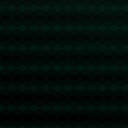
风声鹤唳！沙特打国足身后直接打穿，
海星体育直
对手传球被蒋圣龙挡出.
闪耀是第一
2151
2025 / 09 / 26
2060
发表评论