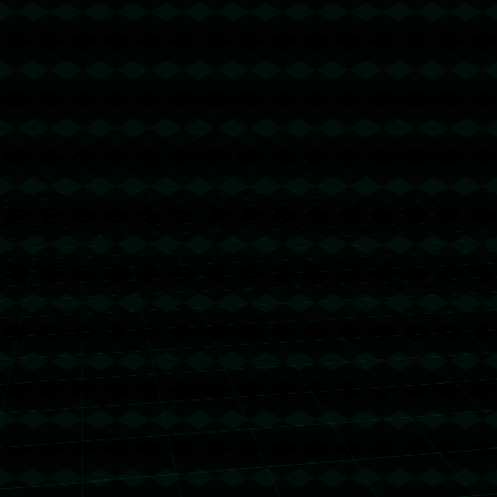
quickq电脑版
@回复
2026-01-16 14:01:13
楼主写的很经典！https://www.quickq9.com
关注我们