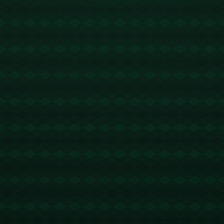
状，更希望能为球迷提供一个新的视角去理解足坛风
云变幻的背后故事。
版权声明：
本站文章如无特别标注，均为本站原创文
章，于2025-02-22，由
Ry3mYIM0l77yV0nv
发表，共
965个字。
转载请注明出处：
Ry3mYIM0l77yV0nv，如有疑问，
请联系我们
本文地址：
https://www.apps-
haixinglive.com/post/329.html
分享：
上一篇:
下一篇: