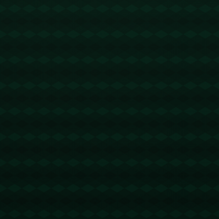
英超直播：赛后情书：
海星体育直播：赛后情
曼联赛季已经完蛋？切
书：皇马闷平保级队，
尔西问题在哪里？
新赛季四大皆空？
（上）
相关文章