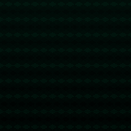
海星体育直播：西甲争冠积分榜：巴萨66分皇马63分，马竞57
分已落后榜首9分.
2286
2025 / 09 / 24